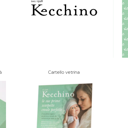
à
Cartello vetrina